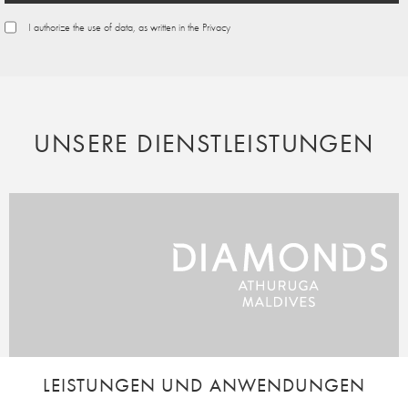
I authorize the use of data, as written in the Privacy
UNSERE DIENSTLEISTUNGEN
LEISTUNGEN UND ANWENDUNGEN