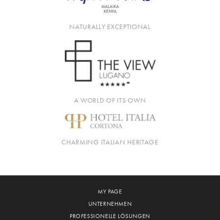
NATURALLY EXCEPTIONAL
A WORLD OF ITS OWN
CHARMING ITALIAN HERITAGE
MY PAGE
UNTERNEHMEN
PROFESSIONELLE LÖSUNGEN