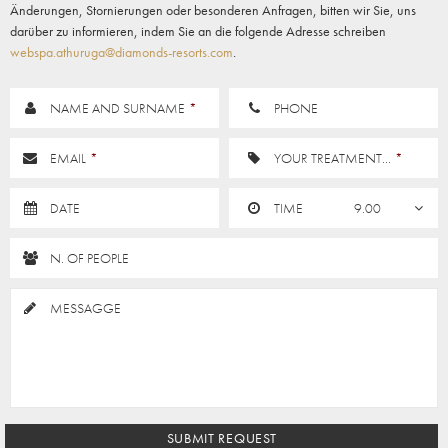
Änderungen, Stornierungen oder besonderen Anfragen, bitten wir Sie, uns
darüber zu informieren, indem Sie an die folgende Adresse schreiben
webspa.athuruga@diamonds-resorts.com
.
NAME AND SURNAME
*
PHONE
EMAIL
*
YOUR TREATMENT...
*
DATE
TIME
N. OF PEOPLE
MESSAGGE