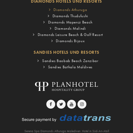
DIAMONDS HOTELS UND RESORTS
Diamonds Athuruga
Diamonds Thudufushi
Diamonds Mapenzi Beach
Diamonds Malindi
Diamonds Leisure Beach & Golf Resort
Diamonds Bijoux
SANDIES HOTELS UND RESORTS
Sandies Baobab Beach Zanzibar
Sandies Bathala Maldives
Serena Spa Diamonds Athuruga Malediven
Hotel in Süd-Ari-Atoll