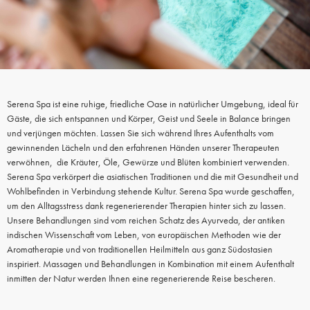
Serena Spa ist eine ruhige, friedliche Oase in natürlicher Umgebung, ideal für
Gäste, die sich entspannen und Körper, Geist und Seele in Balance bringen
und verjüngen möchten. Lassen Sie sich während Ihres Aufenthalts vom
gewinnenden Lächeln und den erfahrenen Händen unserer Therapeuten
verwöhnen, die Kräuter, Öle, Gewürze und Blüten kombiniert verwenden.
Serena Spa verkörpert die asiatischen Traditionen und die mit Gesundheit und
Wohlbefinden in Verbindung stehende Kultur. Serena Spa wurde geschaffen,
um den Alltagsstress dank regenerierender Therapien hinter sich zu lassen.
Unsere Behandlungen sind vom reichen Schatz des Ayurveda, der antiken
indischen Wissenschaft vom Leben, von europäischen Methoden wie der
Aromatherapie und von traditionellen Heilmitteln aus ganz Südostasien
inspiriert. Massagen und Behandlungen in Kombination mit einem Aufenthalt
inmitten der Natur werden Ihnen eine regenerierende Reise bescheren.