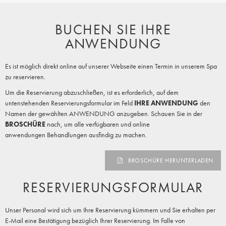
BUCHEN SIE IHRE
ANWENDUNG
Es ist möglich direkt online auf unserer Webseite einen Termin in unserem Spa
zu reservieren.
Um die Reservierung abzuschließen, ist es erforderlich, auf dem
untenstehenden Reservierungsformular im Feld
IHRE ANWENDUNG
den
Namen der gewählten ANWENDUNG anzugeben. Schauen Sie in der
BROSCHÜRE
nach, um alle verfügbaren und online
anwendungen Behandlungen ausfindig zu machen.
BROSCHÜRE HERUNTERLADEN
RESERVIERUNGSFORMULAR
Unser Personal wird sich um Ihre Reservierung kümmern und Sie erhalten per
E-Mail eine Bestätigung bezüglich Ihrer Reservierung. Im Falle von