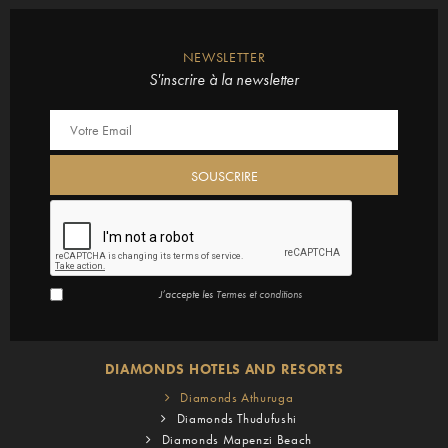
NEWSLETTER
S'inscrire à la newsletter
J’accepte les
Termes et conditions
DIAMONDS HOTELS AND RESORTS
Diamonds Athuruga
Diamonds Thudufushi
Diamonds Mapenzi Beach