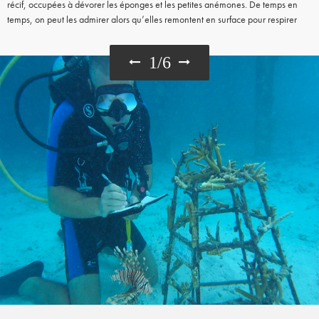
récif, occupées à dévorer les éponges et les petites anémones. De temps en
temps, on peut les admirer alors qu’elles remontent en surface pour respirer
1
/
6