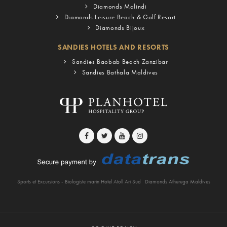
Diamonds Malindi
Diamonds Leisure Beach & Golf Resort
Diamonds Bijoux
SANDIES HOTELS AND RESORTS
Sandies Baobab Beach Zanzibar
Sandies Bathala Maldives
Sports et Excursions - Biologiste marin Hotel Atoll Ari Sud
Diamonds Athuruga Maldives