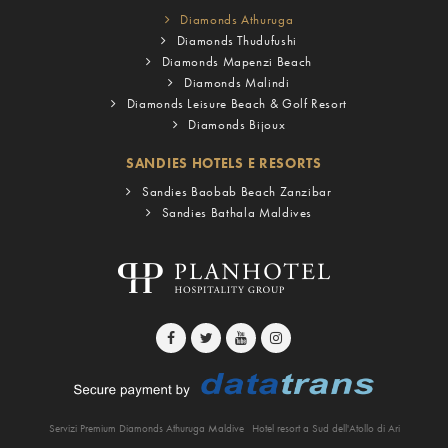
Diamonds Athuruga
Diamonds Thudufushi
Diamonds Mapenzi Beach
Diamonds Malindi
Diamonds Leisure Beach & Golf Resort
Diamonds Bijoux
SANDIES HOTELS E RESORTS
Sandies Baobab Beach Zanzibar
Sandies Bathala Maldives
Servizi Premium Diamonds Athuruga Maldive
Hotel resort a Sud dell'Atollo di Ari