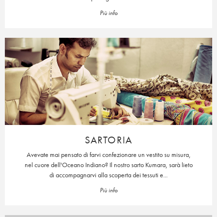
Più info
SARTORIA
Avevate mai pensato di farvi confezionare un vestito su misura,
nel cuore dell'Oceano Indiano? Il nostro sarto Kumara, sarà lieto
di accompagnarvi alla scoperta dei tessuti e...
Più info